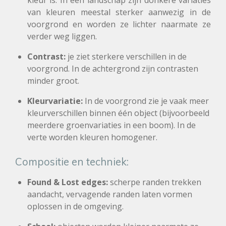
van kleuren meestal sterker aanwezig in de
voorgrond en worden ze lichter naarmate ze
verder weg liggen.
Contrast:
je ziet
s
terkere verschillen in de
voorgrond. In de achtergrond zijn contrasten
minder groot.
Kleurvariatie:
In de voorgrond zie je vaak meer
kleurverschillen binnen één object (bijvoorbeeld
meerdere groenvariaties in een boom). In de
verte worden kleuren homogener.
Compositie en techniek:
Found & Lost edges:
scherpe randen trekken
aandacht, vervagende randen laten vormen
oplossen in de omgeving.