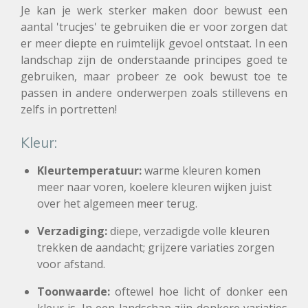
Je kan je werk sterker maken door bewust een
aantal 'trucjes' te gebruiken die er voor zorgen dat
er meer diepte en ruimtelijk gevoel ontstaat. In een
landschap zijn de onderstaande principes goed te
gebruiken, maar probeer ze ook bewust toe te
passen in andere onderwerpen zoals stillevens en
zelfs in portretten!
Kleur:
Kleurtemperatuur:
warme kleuren komen
meer naar voren, koelere kleuren wijken juist
over het algemeen meer terug.
Verzadiging:
diepe, verzadigde volle kleuren
trekken de aandacht; grijzere variaties zorgen
voor afstand.
Toonwaarde:
oftewel hoe licht of donker een
kleur is. In een landschap zijn donkere variaties