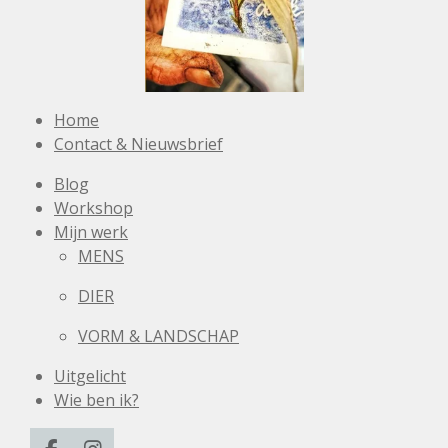
Home
Contact & Nieuwsbrief
Blog
Workshop
Mijn werk
MENS
DIER
VORM & LANDSCHAP
Uitgelicht
Wie ben ik?