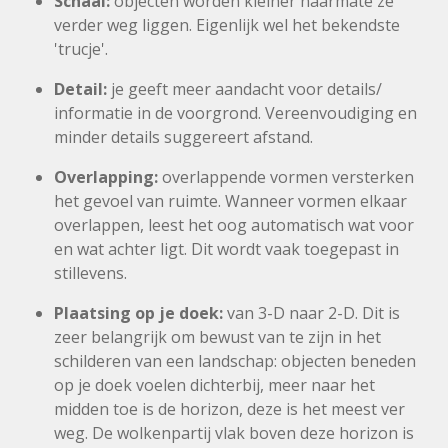
Schaal:
objecten worden kleiner naarmate ze
verder weg liggen. Eigenlijk wel het bekendste
'trucje'.
Detail:
je geeft
meer aandacht voor details/
informatie in de voorgrond. Vereenvoudiging en
minder details suggereert afstand.
Overlapping:
overlappende vormen versterken
het gevoel van ruimte. Wanneer vormen elkaar
overlappen, leest het oog automatisch wat voor
en wat achter ligt. Dit wordt vaak toegepast in
stillevens.
Plaatsing op je doek:
van 3-D naar 2-D. Dit is
zeer belangrijk om bewust van te zijn in het
schilderen van een landschap: objecten beneden
op je doek voelen dichterbij, meer naar het
midden toe is de horizon, deze is het meest ver
weg. De wolkenpartij vlak boven deze horizon is