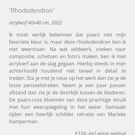
‘Rhododendron’
acrylverf 40x40 cm, 2022
Ik moet eerlijk bekennen dat paars niet mijn
favoriete kleur is, maar deze rhododendron kon ik
niet weerstaan. Na wat veldwerk, zoeken naar
compositie, schetsen en foto’s maken, ben ik met
acrylverf aan de slag gegaan. Hierbij steeds in mijn
achterhoofd houdend niet teveel in detail te
treden. Sta je met je neus op het werk dan zie je de
losse penseelstreken. Neem je een paar passen
afstand dan zie je de doorkijk tussen de bladeren.
De paars-roze bloemen van deze prachtige struik
met hun weerspiegeling in het water. Gemaakt
tijden een heerlijk schilder retraite van Marieke
Kamperman.
€150,-incl passe partout