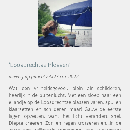
‘Loosdrechtse Plassen’
olieverf op paneel 24x27 cm, 2022
Wat een vrijheidsgevoel, plein air schilderen,
heerlijk in de buitenlucht. Met een sloep naar een
eilandje op de Loosdrechtse plassen varen, spullen
klaarzetten en schilderen maar! Gauw de eerste
lagen opzetten, want het licht verandert snel.
Diepte creëren. Zon en regen trotseren en…in de
verte een zeilbootje toevoegen; een kunstenaar