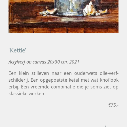
‘Kettle’
Acrylverf op canvas 20x30 cm, 2021
Een klein stilleven naar een ouderwets olie-verf-
schilderij. Een opgepoetste ketel met wat knoflook
erbij. Een vreemde combinatie die je soms ziet op
klassieke werken.
€75,-