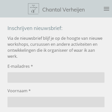
Ga
Chantal Verheijen
direct
naar
de
Inschrijven nieuwsbrief:
hoofdinhoud
Via de nieuwsbrief blijf je op de hoogte van nieuwe
workshops, cursussen en andere activiteiten en
ontwikkelingen die ik organiseer of waar ik aan
werk.
E-mailadres *
Voornaam *